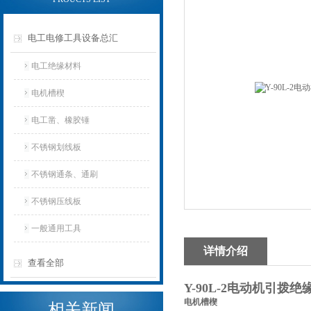
电工电修工具设备总汇
电工绝缘材料
电机槽楔
电工凿、橡胶锤
不锈钢划线板
不锈钢通条、通刷
不锈钢压线板
一般通用工具
详情介绍
查看全部
Y-90L-2电动机引拨
电机槽楔
相关新闻