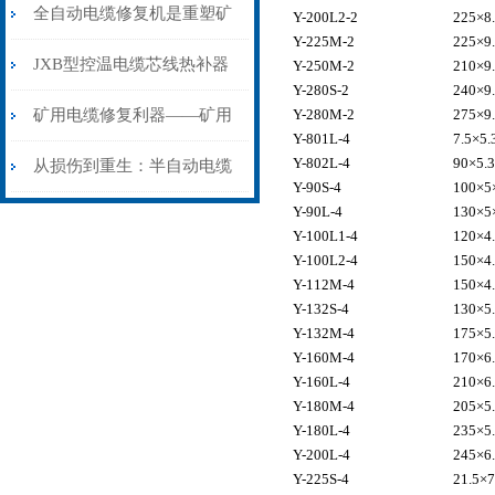
从“盲测”到“精确定点”的三
全自动电缆修复机是重塑矿
Y-200L2-2
225×8
Y-225M-2
225×9
步作业法
山电力动脉的“智能外科医
JXB型控温电缆芯线热补器
Y-250M-2
210×9
Y-280S-2
240×9
生”
安装与接线：精准修复的工
矿用电缆修复利器——矿用
Y-280M-2
275×9
Y-801L-4
7.5×5.
艺基石
Y-802L-4
90×5.3
电缆热补机智能控温，安全
从损伤到重生：半自动电缆
Y-90S-4
100×5
Y-90L-4
130×5
无忧
热补机的工作密码
Y-100L1-4
120×4
Y-100L2-4
150×4
Y-112M-4
150×4
Y-132S-4
130×5
Y-132M-4
175×5
Y-160M-4
170×6
Y-160L-4
210×6
Y-180M-4
205×5
Y-180L-4
235×5
Y-200L-4
245×6
Y-225S-4
21.5×7