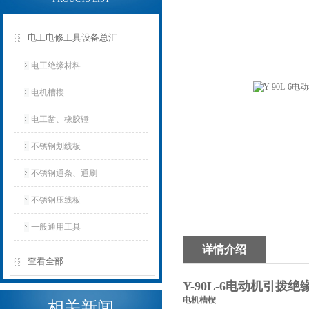
电工电修工具设备总汇
电工绝缘材料
电机槽楔
电工凿、橡胶锤
不锈钢划线板
不锈钢通条、通刷
不锈钢压线板
一般通用工具
详情介绍
查看全部
Y-90L-6电动机引拨
电机槽楔
相关新闻