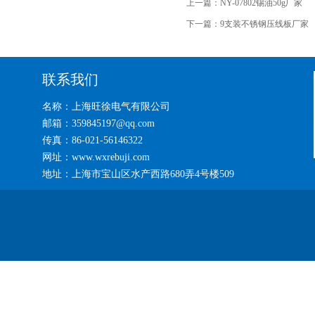
上一篇：
NY-07802锡油50g厂家
下一篇：
9支装不锈钢压线板厂家
联系我们
名称：上海旺徐电气有限公司
邮箱：359845197@qq.com
传真：86-021-56146322
网址：www.wxrebuji.com
地址：上海市宝山区水产西路680弄4号楼509