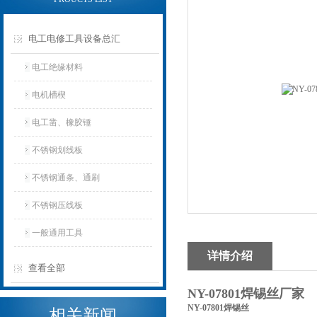
电工电修工具设备总汇
电工绝缘材料
电机槽楔
电工凿、橡胶锤
不锈钢划线板
不锈钢通条、通刷
不锈钢压线板
一般通用工具
详情介绍
查看全部
NY-07801焊锡丝厂家
NY-07801焊锡丝
相关新闻