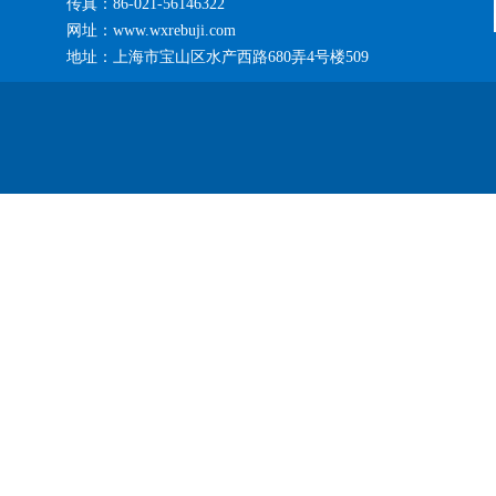
传真：86-021-56146322
网址：www.wxrebuji.com
地址：上海市宝山区水产西路680弄4号楼509