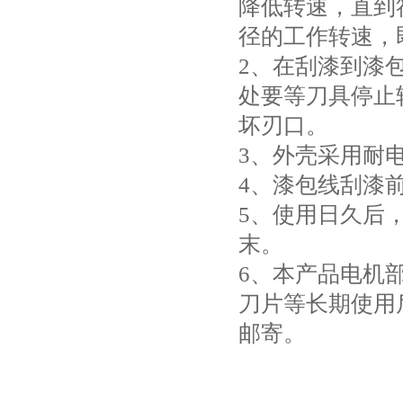
降低转速，直到
径的工作转速，
2、在刮漆到漆
处要等刀具停止
坏刃口。
3、外壳采用耐
4、漆包线刮漆
5、使用日久后
末。
6、本产品电机
刀片等长期使用
邮寄。