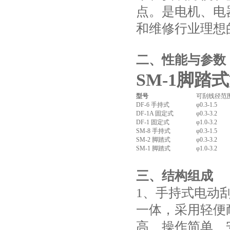
点。是电机、电
和维修行业理想
二、
性能与参数
SM-1脚
型号
可刮线径范
DF-6 手持式
φ0.3-1.5
DF-1A 固定式
φ0.3-3.2
DF-1 固定式
φ1.0-3.2
SM-8 手持式
φ0.3-1.5
SM-2 脚踏式
φ0.3-3.2
SM-1 脚踏式
φ1.0-3.2
三、
结构组成
1、手持式电动
一体，采用轻便
高、操作简单、