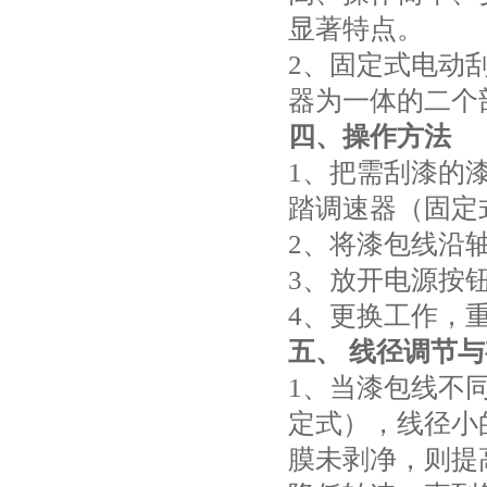
显著特点。
2、固定式电动
器为一体的二个
四、
操作方法
1、把需刮漆的
踏调速器（固定
2、将漆包线沿
3、放开电源按
4、更换工作，
五、
线径调节与
1、当漆包线不
定式），线径小
膜未剥净，则提