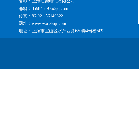
名称：上海旺徐电气有限公司
邮箱：359845197@qq.com
传真：86-021-56146322
网址：www.wxrebuji.com
地址：上海市宝山区水产西路680弄4号楼509