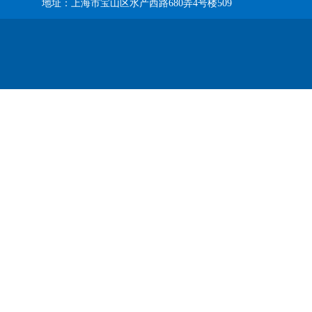
地址：上海市宝山区水产西路680弄4号楼509