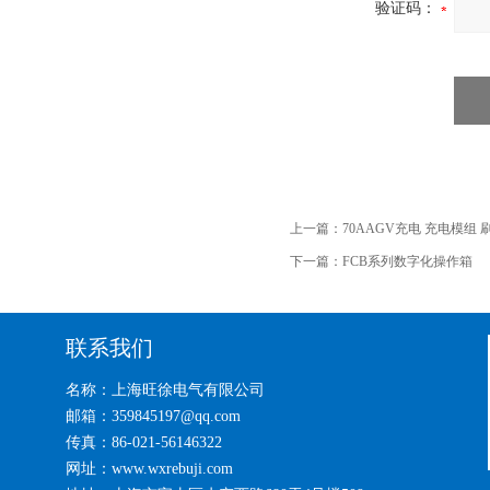
验证码：
上一篇：
70AAGV充电 充电模组
下一篇：
FCB系列数字化操作箱
联系我们
名称：上海旺徐电气有限公司
邮箱：359845197@qq.com
传真：86-021-56146322
网址：www.wxrebuji.com