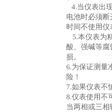
4.
当仪表出
电池时必须断
时间不使用仪
5.
本仪表为
酸、强碱等腐
损。
6.
为保证测量
险！
7.
如果仪表不
8.
仪表使用不
当两相或三相