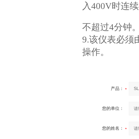
入
400V
时连续
不超过
4
分钟
9.
该仪表必须
操作。
产品：
您的单位：
您的姓名：