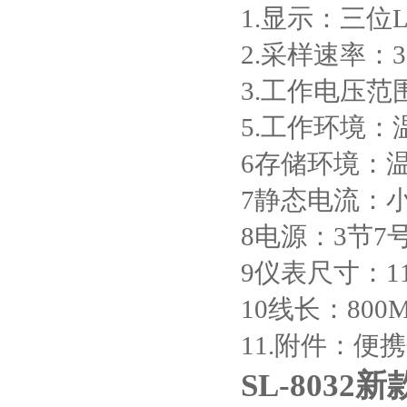
1.显示：三位
2.采样速率：
3.工作电压范围：
5.工作环境：温
6存储环境：温度
7静态电流：小
8电源：3节7
9仪表尺寸：11
10线长：800
11.附件：便
SL-803