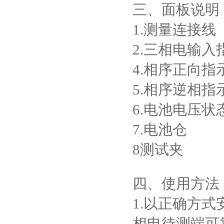
三、面板说明
1.测量连接线
2.三相电输入
4.相序正向指
5.相序逆相指
6.电池电压状
7.电池仓
8测试夹
四、使用方法
1
.
以正确方式
相电待测端可