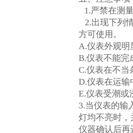
1.
严禁在测
2.
出现下列
方可使用。
A.
仪表外观明
B.
仪表不能完
C.
仪表在不当
D.
仪表在运输
E.仪表受潮或
3.
当仪表的输
灯均不亮时，
仪器确认后再