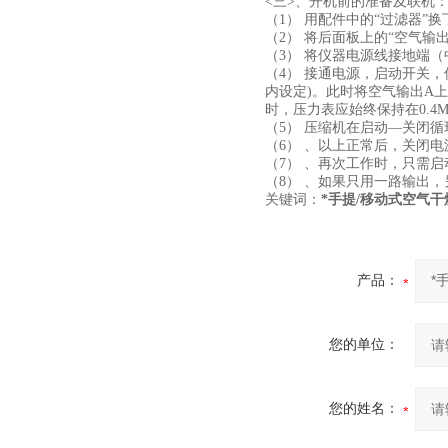
<三>、开机前的准备及联机
（1） 用配件中的“过滤器”
（2） 将后面板上的“空气输
（3） 将仪器电源线接地端
（4） 接通电源，启动开关，
内设定)。此时将空气输出A
时，压力表应始终保持在0.4
（5） 压缩机在启动—关闭
（6） 、以上正常后，关闭
（7） 、再次工作时，只需
（8） 、如果只用一路输出
关键词：
*手提/移动式空气
产品：
您的单位：
您的姓名：