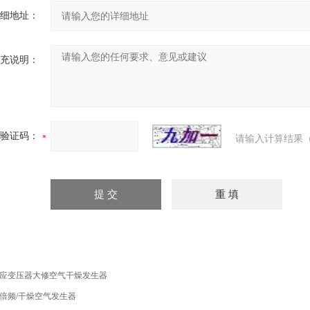
细地址：
充说明：
验证码：
请输入计算结果（
应变压器大修空气干燥发生器
倍频/干燥空气发生器