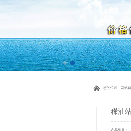
您的位置：
网站
稀油
产品型号：