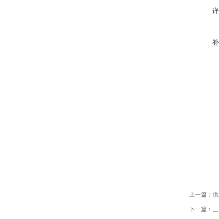
详
补
上一篇：
供
下一篇：
三