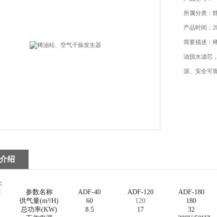
所属分类：
产品时间：202
简要描述：
油脱水滤芯，
源、安全可
介绍
：
目
参数名称
ADF-40
ADF-120
ADF-180
供气量(m³/H)
60
120
180
总功率(KW)
8.5
17
32