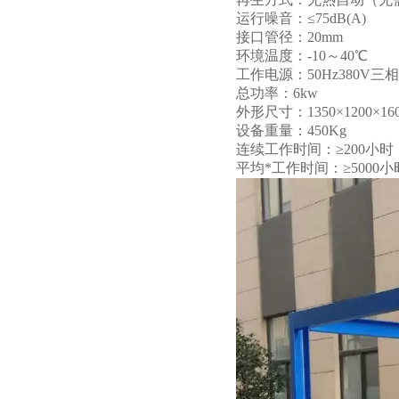
运行噪音：≤75dB(A)
接口管径：20mm
环境温度：-10～40℃
工作电源：50Hz380V三
总功率：6kw
外形尺寸：1350×1200×16
设备重量：450Kg
连续工作时间：≥200小时
平均*工作时间：≥5000小