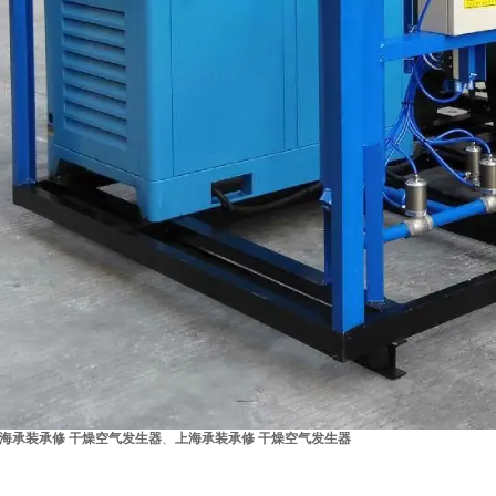
海承装承修 干燥空气发生器
、
上海承装承修 干燥空气发生器