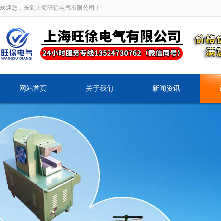
欢迎您，来到上海旺徐电气有限公司！
网站首页
关于我们
新闻资讯