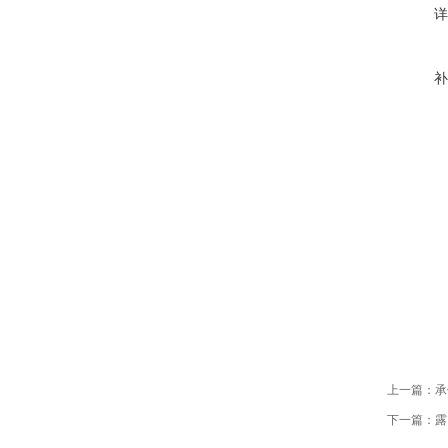
详
补
上一篇：
承
下一篇：
露