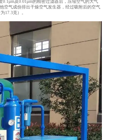
1µm及0.01µm的精密过滤器后，压缩空气的大气
其他空气成份排出干燥空气发生器，经过吸附后的空气
为17.3克）。