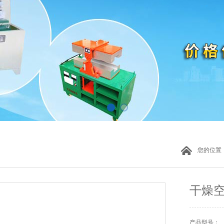
您的位置
干燥空
产品型号：