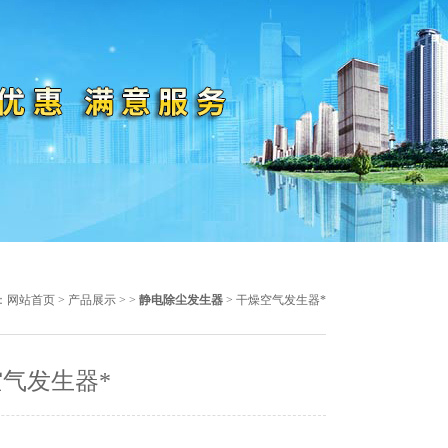
：
网站首页
>
产品展示
> >
静电除尘发生器
> 干燥空气发生器*
气发生器*