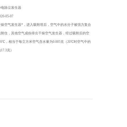
静电除尘发生器
0-05-07
干燥空气发生器*，进入吸附塔后，空气中的水分子被强力复合
吸附住，其他空气成份排出干燥空气发生器，经过吸附后的空
70℃，相当于每立方米空气含水量为0.005克（20℃时空气中的
7.3克）