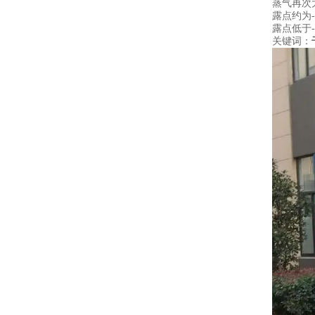
蒸气再次
露点约为
露点低于-
关键词：