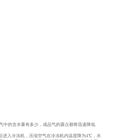
空气中的含水量有多少，成品气的露点都将迅速降低
后进入冷冻机，压缩空气在冷冻机内温度降为4℃，水