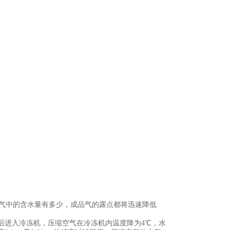
空气中的含水量有多少，成品气的露点都将迅速降低
后进入冷冻机，压缩空气在冷冻机内温度降为4℃，水