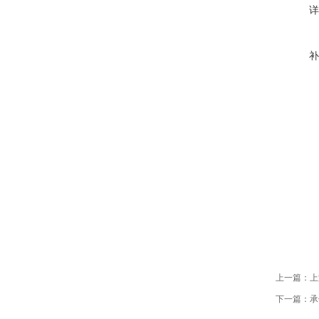
详
补
上一篇：
上
下一篇：
承