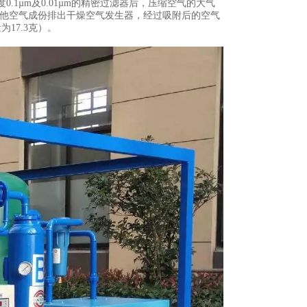
1µm及0.01µm的精密过滤器后，压缩空气的大气
其他空气成份排出干燥空气发生器，经过吸附后的空气
为17.3克）。