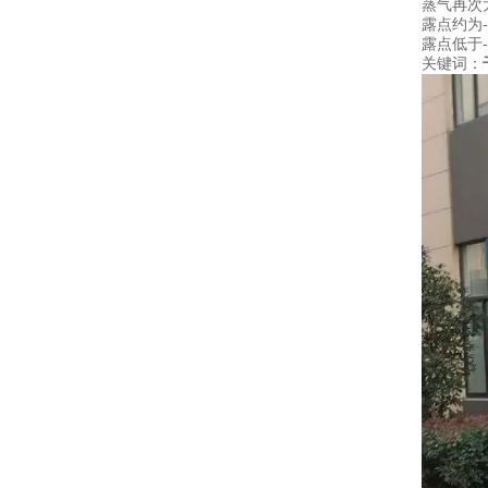
蒸气再次
露点约为
露点低于-
关键词：