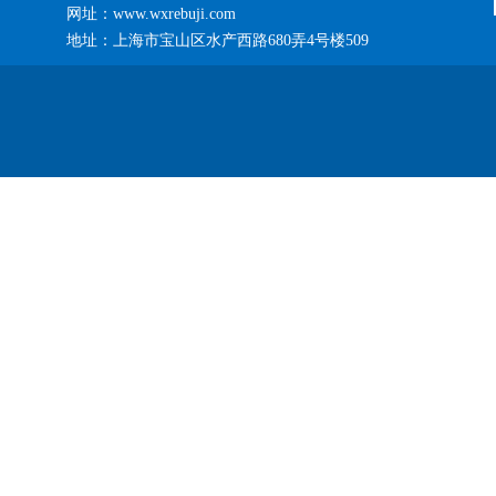
网址：www.wxrebuji.com
地址：上海市宝山区水产西路680弄4号楼509