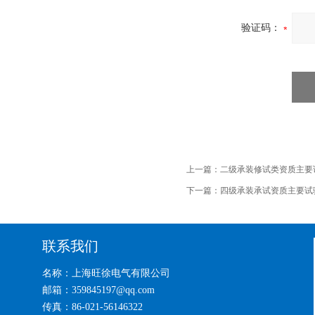
验证码：
上一篇：
二级承装修试类资质主要
下一篇：
四级承装承试资质主要试
联系我们
名称：上海旺徐电气有限公司
邮箱：359845197@qq.com
传真：86-021-56146322