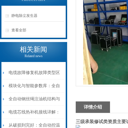
静电除尘发生器
查看全部
相关新闻
Related news
电缆故障修复机故障类型区
分指南：从“绝缘电
模块化与智能参数库：全自
阻”到“波形特征”的精准诊
动电缆修复机的快速换型逻
全自动钢丝绳注油机结构与
详情介绍
断逻辑
辑
工作原理：揭秘高效润滑的
电缆芯线热补机接线详解：
三级承装修试类资质主要
机械密码
从入门到精通
从破损到完好：全自动控温