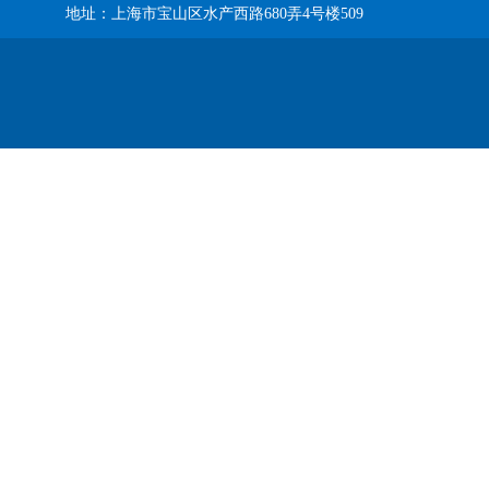
地址：上海市宝山区水产西路680弄4号楼509