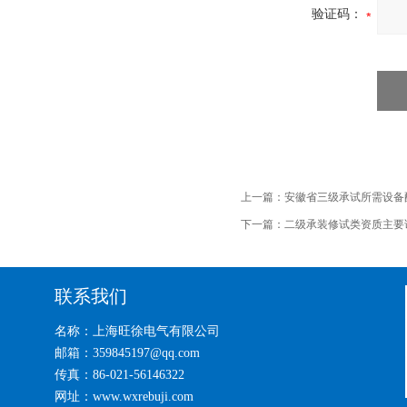
验证码：
上一篇：
安徽省三级承试所需设备
下一篇：
二级承装修试类资质主要
联系我们
名称：上海旺徐电气有限公司
邮箱：359845197@qq.com
传真：86-021-56146322
网址：www.wxrebuji.com