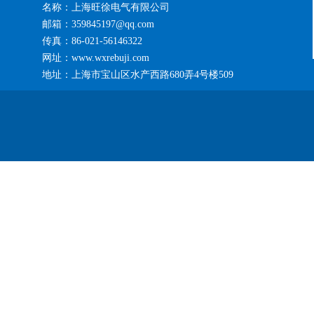
名称：上海旺徐电气有限公司
邮箱：359845197@qq.com
传真：86-021-56146322
网址：www.wxrebuji.com
地址：上海市宝山区水产西路680弄4号楼509