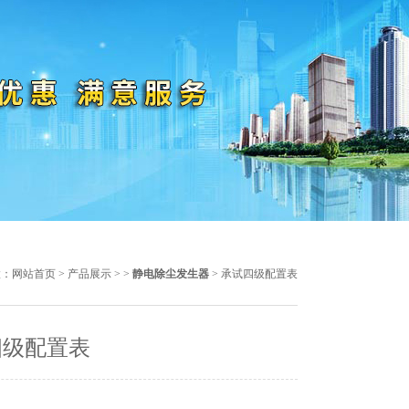
置：
网站首页
>
产品展示
> >
静电除尘发生器
> 承试四级配置表
四级配置表