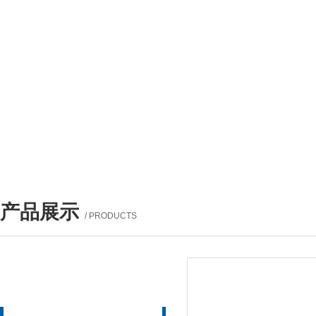
产品展示
/ PRODUCTS
产品列表
PROUCTS LIST