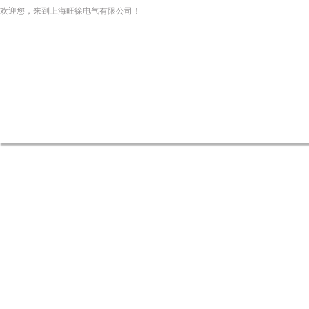
欢迎您，来到上海旺徐电气有限公司！
网站首页
关于我们
新闻资讯