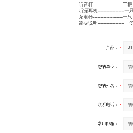
听音杆--------------------三根
听漏耳机------------------一
充电器--------------------一只
简要说明------------------一
产品：
您的单位：
您的姓名：
联系电话：
常用邮箱：