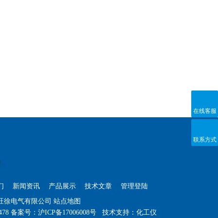
在线客服
联系方式
们
新闻资讯
产品展示
技术文章
管理登陆
海旺徐电气有限公司
站点地图
478
备案号：
沪ICP备17006008号
技术支持：
化工仪