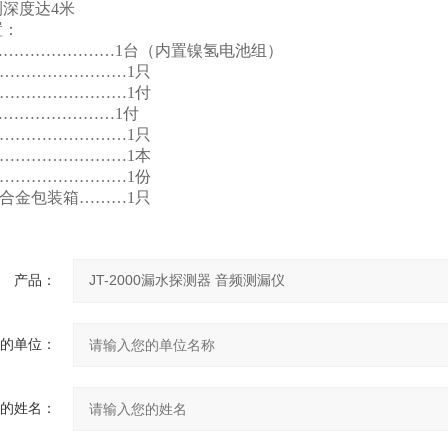
度达4米
置：
……………………1台（内置镍氢电池组）
……………………1只
……………………1付
……………………1付
……………………1只
……………………1本
……………………1份
合金包装箱………1只
产品：
的单位：
的姓名：