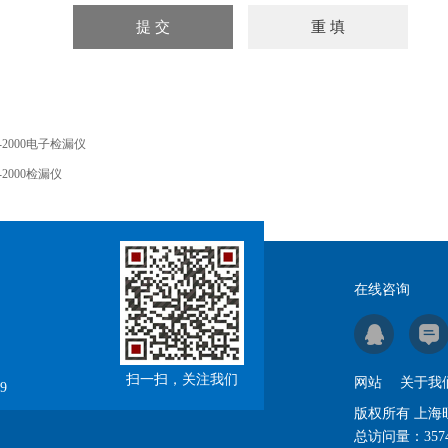
T-2000电子检漏仪
T-2000检漏仪
在线咨询
扫一扫，关注我们
网站
关于我
9
版权所有 上
总访问量：
357