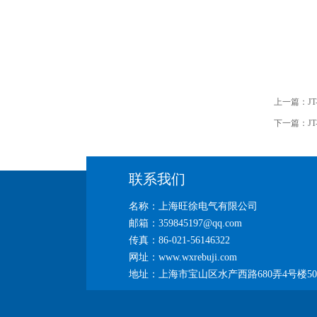
上一篇：
J
下一篇：
J
联系我们
名称：上海旺徐电气有限公司
邮箱：359845197@qq.com
传真：86-021-56146322
网址：www.wxrebuji.com
地址：上海市宝山区水产西路680弄4号楼50