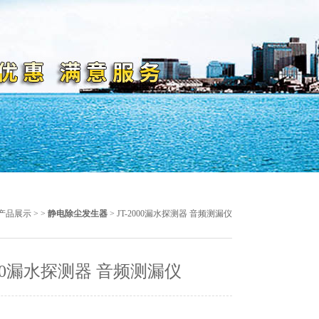
产品展示
> >
静电除尘发生器
> JT-2000漏水探测器 音频测漏仪
2000漏水探测器 音频测漏仪