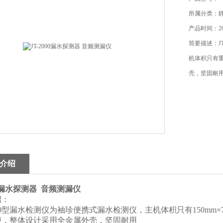
所属分类：
产品时间：201
简要描述：J
机体积只有重
壳，坚固耐
介绍
000漏水探测器 音频测漏仪
绍：
000型漏水检测仪为袖珍便携式漏水检测仪，主机体积只有150mm×7
便，整体设计采用全金属外壳，坚固耐用