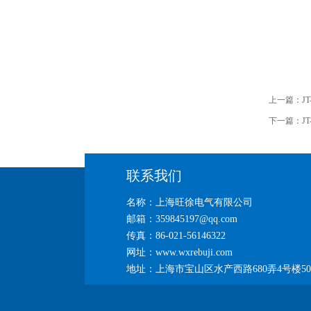
上一篇：
J
下一篇：
J
联系我们
名称：上海旺徐电气有限公司
邮箱：359845197@qq.com
传真：86-021-56146322
网址：www.wxrebuji.com
地址：上海市宝山区水产西路680弄4号楼50