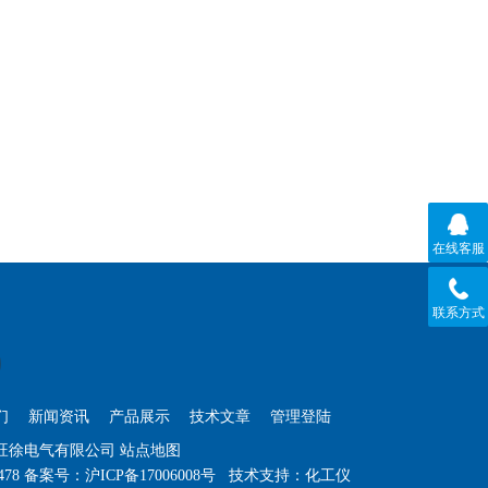
在线客服
联系方式
们
新闻资讯
产品展示
技术文章
管理登陆
海旺徐电气有限公司
站点地图
478
备案号：
沪ICP备17006008号
技术支持：
化工仪