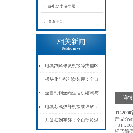
静电除尘发生器
查看全部
相关新闻
Related news
电缆故障修复机故障类型区
分指南：从“绝缘电
模块化与智能参数库：全自
阻”到“波形特征”的精准诊
动电缆修复机的快速换型逻
全自动钢丝绳注油机结构与
详情
断逻辑
辑
工作原理：揭秘高效润滑的
电缆芯线热补机接线详解：
JT-20
产品介
机械密码
从入门到精通
从破损到完好：全自动控温
JT-2
轻巧简