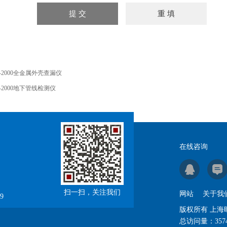
T-2000全金属外壳查漏仪
T-2000地下管线检测仪
在线咨询
扫一扫，关注我们
网站
关于我
9
版权所有 上
总访问量：
357