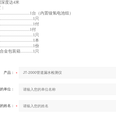
度达4米
置：
……………………1台（内置镍氢电池组）
……………………1只
……………………1付
……………………1付
……………………1只
……………………1本
……………………1份
合金包装箱………1只
产品：
的单位：
的姓名：