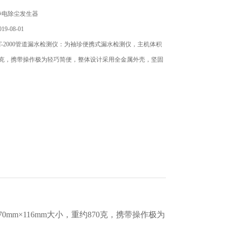
静电除尘发生器
9-08-01
T-2000管道漏水检测仪：为袖珍便携式漏水检测仪，主机体积
0克，携带操作极为轻巧简便，整体设计采用全金属外壳，坚固
0mm×116mm大小，重约870克，携带操作极为