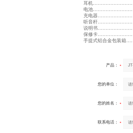
耳机………………………
电池………………………
充电器……………………
听音杆……………………
说明书……………………
保修卡……………………
手提式铝合金包装箱……
产品：
您的单位：
您的姓名：
联系电话：