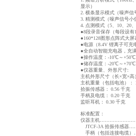
显示）
2. 横条显示模式（噪声
3. 精测模式（噪声信号
4. 点测模式（5、10、
●8段录音保存（每段设有
●160*128图形点阵式
●电源（8.4V 锂离子可
●全自动智能充电器，充满
●操作温度：-10℃～+50℃ 
●储存温度：-20℃～+70℃
●仪器重量、外形尺寸:
主机外形尺寸（长×宽×高）: 2
主机重量（包括电池）： 1
拾振传感器： 0.56 千克
手柄及电缆： 0.20 千克
监听耳机： 0.30 千克
标准配置：
仪器主机…………………
JTCF-3A 拾振传感器
手柄（包括连接电缆）…