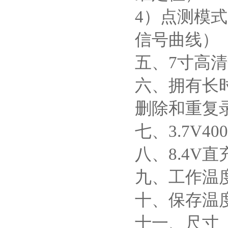
4）点测模式（
信号曲线）
五、7寸高
六、拥有长
删除和重复
七、3.7V4
八、8.4V
九、工作温度
十、保存温度
十一、尺寸（长*