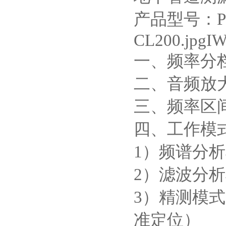
产品型号：P
CL200.jpg
一、频率分
二、音频放大
三、频率区间：
四、工作模
1）频谱分析
2）滤波分
3）精测模
准定位）