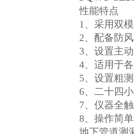
性能特点
1、采用双
2、配备防
3、设置主
4、适用于
5、设置粗
6、二十四
7、仪器全
8、操作简
地下管道测漏