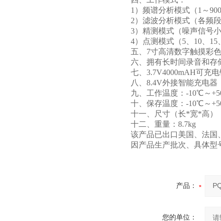
1）频谱分析模式（1～90
2）滤波分析模式（各频
3）精测模式（噪声信号
4）点测模式（5、10、15
五、7寸高清数字触摸彩
六、拥有长时间录音和存
七、3.7V4000mAH可
八、8.4V外接智能充电器
九、工作温度：-10℃～+5
十、保存温度：-10℃～+5
十一、尺寸（长*宽*高）：外箱 47.
十二、重量：8.7kg
该产品已出口美国、法国
因产品生产批次、具体型
产品：
您的单位：