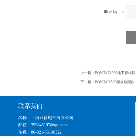
验证码：
上一篇：
PQWT-GX900地下管线
下一篇：
PQWT-CL500漏水检测
联系我们
名称：上海旺徐电气有限公司
邮箱：359845197@qq.com
传真：86-021-56146322