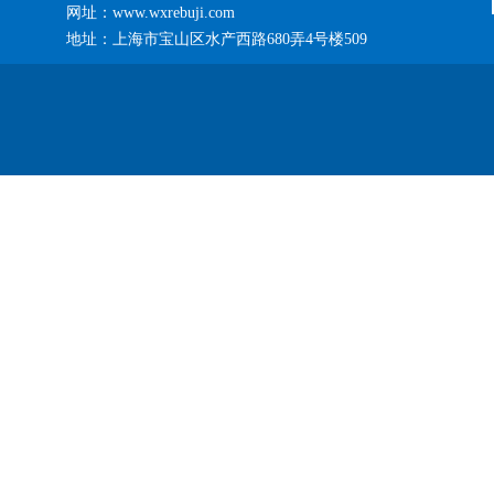
网址：www.wxrebuji.com
地址：上海市宝山区水产西路680弄4号楼509