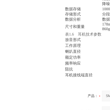
降噪
数据存储
10
存储形式
分段
数据分析
数据
178
尺寸和重量
860
表1.6 耳机技术参数
放音形式
工作原理
喇叭直径
额定功率
频率响应
阻抗
耳机接线端直径
产品：