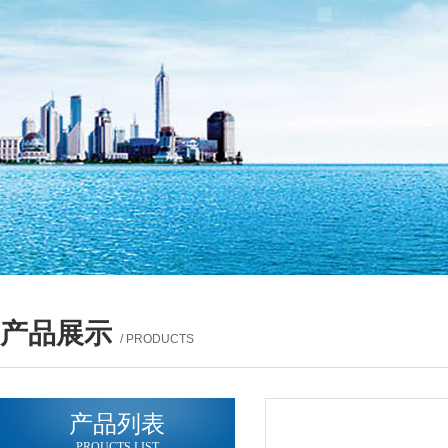
产品展示
/ PRODUCTS
产品列表
PROUCTS LIST