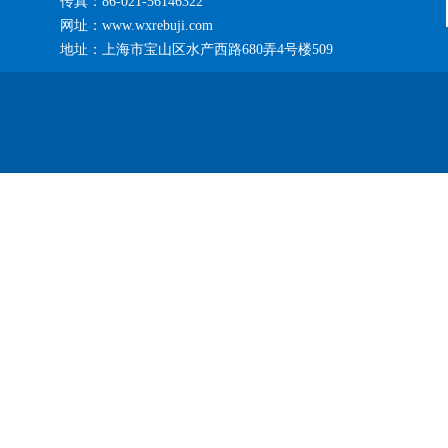
传真：86-021-56146322
网址：www.wxrebuji.com
地址：上海市宝山区水产西路680弄4号楼509