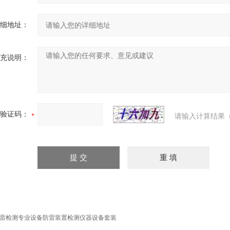
细地址：
充说明：
验证码：
请输入计算结果（
雷检测专业设备防雷装置检测仪器设备套装