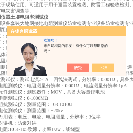
适于现场使用。可适用于用于避雷装置检测、防雷工程验收检测
雷电灾害调查等。
测仪器土壤电阻率测试仪
测设备套装大地网接地电阻测量仪防雷检测专业设备防雷检测专
测距仪：量程：0-150m
厚仪：金属厚度测量，超声波
欢迎您！
仪：量程：0-360°，分辨率：2″
来自局域网的朋友！有什么可以帮助您的
计：量程：0-40kgf
吗？
燃气体测试仪：适用气体：可燃气体
地电阻测试仪：测试电流：>20mA（正弦波），分辨率：0.01Ω
地网测试仪：测试电流：>3A，分辨率：0.001～99.999Ω，频率可选
壤电阻率测试仪：四线法测量，测试电流：>20mA（正弦波）分辨率：
电位测试仪：测试电流:≥1A，四线法测试，分辨率：0.001Ω，具
环路电阻测试仪：电阻测量分辨率：0.001Ω，电流测量分辨率:1μA
防雷元件测试仪：测试器件：MOV，具备大容量锂电池
缘电阻测试仪：0-1000MΩ
面阻抗测试仪：测量范围：103-1010Ω
静电电位测试仪：测量范围：±20kv
数字万用表：电压、电流、电阻测量，分辨率：3位半
防爆对讲机；防爆对讲
准电阻:10-3~105欧姆，功率1/2w，线绕型