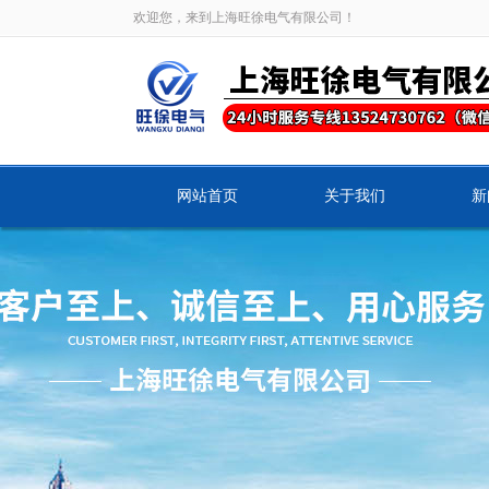
欢迎您，来到上海旺徐电气有限公司！
网站首页
关于我们
新