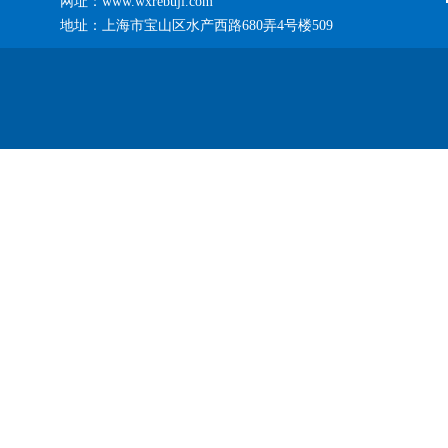
网址：www.wxrebuji.com
地址：上海市宝山区水产西路680弄4号楼509