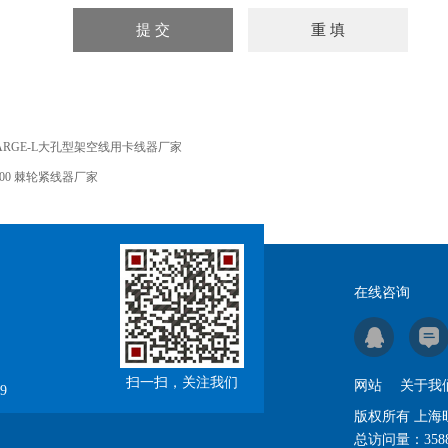
ARGE-L大孔型架空线用卡线器厂家
500 棘轮紧线器厂家
在线咨询
扫一扫，关注我们
网站
关于我
9
版权所有 上
总访问量：
358