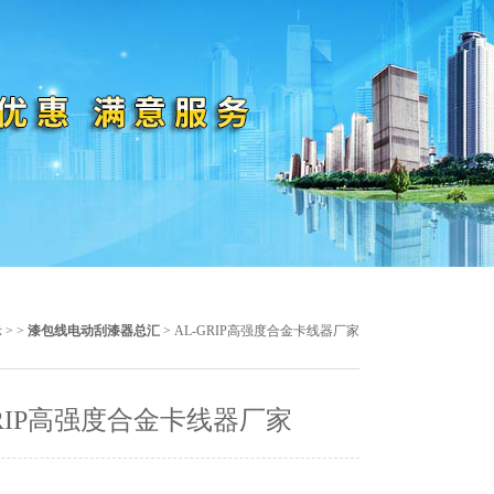
示
> >
漆包线电动刮漆器总汇
> AL-GRIP高强度合金卡线器厂家
GRIP高强度合金卡线器厂家