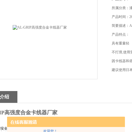
所属分类：
产品时间：201
简要描述：A
产品特点：
具有重量轻
不打滑,使用
因卡线器和
建议使用日
裸铜线和裸铝
型号
介绍
使用范围
RIP高强度合金卡线器厂家
用安全等特点
欢迎您！