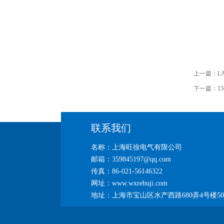
上一篇：
L
下一篇：
1
联系我们
名称：上海旺徐电气有限公司
邮箱：359845197@qq.com
传真：86-021-56146322
网址：www.wxrebuji.com
地址：上海市宝山区水产西路680弄4号楼50