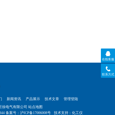
在线客服
联系方式
们
新闻资讯
产品展示
技术文章
管理登陆
海旺徐电气有限公司
站点地图
844
备案号：
沪ICP备17006008号
技术支持：
化工仪