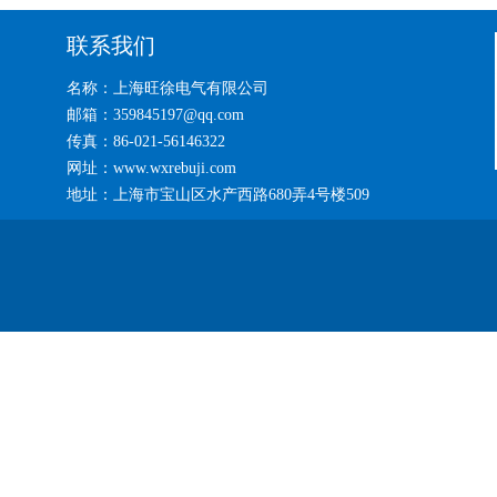
联系我们
名称：上海旺徐电气有限公司
邮箱：359845197@qq.com
传真：86-021-56146322
网址：www.wxrebuji.com
地址：上海市宝山区水产西路680弄4号楼509