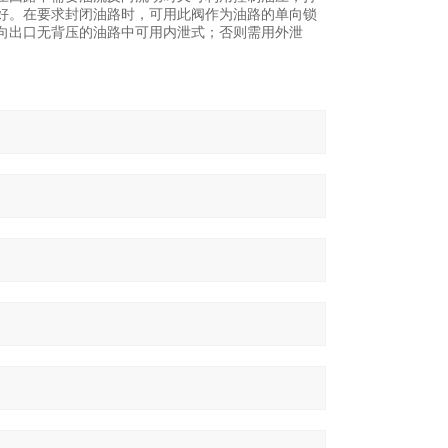
好。在要求封闭油路时，可用此阀作为油路的单向锁
向出口无背压的油路中可用内泄式；否则需用外泄