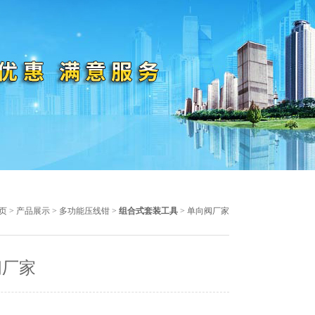
页
>
产品展示
>
多功能压线钳
>
组合式套装工具
> 单向阀厂家
阀厂家