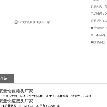
所属分类：
产品时间：201
简要描述：C
◆用途特点
大，不漏油
◆技术参数：1.
介绍
4大流量快速接头厂家
：于高压大油孔与液压部件的连接。速度快，连接牢固，流量大，不漏油。
4大流量快速接头厂家
1.连接螺纹：NPT3/8-18。2..压力：120MPa。