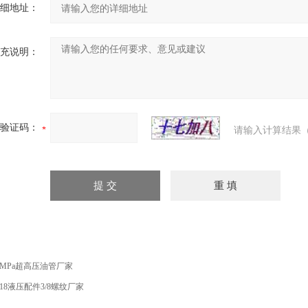
细地址：
充说明：
验证码：
请输入计算结果（
0MPa超高压油管厂家
-18液压配件3/8螺纹厂家