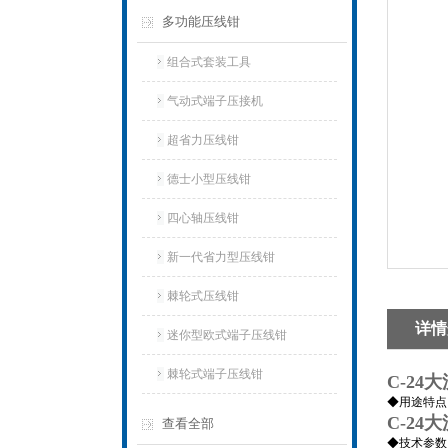
多功能压线钳
组合式套装工具
气动式端子压接机
超省力压线钳
德士小型压线钳
四心轴压线钳
新一代省力型压线钳
棘轮式压线钳
详情
迷你型欧式端子压线钳
棘轮式端子压线钳
C-2
◆用途特点
C-2
查看全部
◆技术参数：