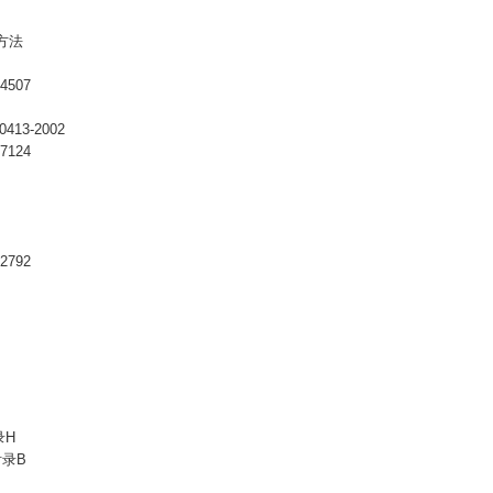
方法
4507
0413-2002
7124
2792
录H
2附录B