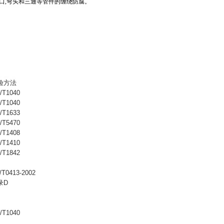
补口,弯头和三通等管件的缠绕防腐。
验方法
/T1040
/T1040
/T1633
/T5470
/T1408
/T1410
/T1842
/T0413-2002
录D
/T1040