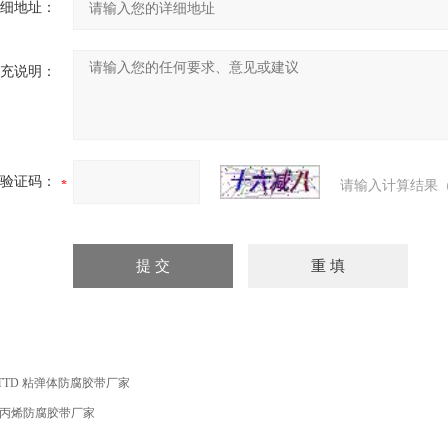
细地址：
充说明：
验证码：
请输入计算结果（
TTD 粘弹体防腐胶带厂家
丙烯防腐胶带厂家