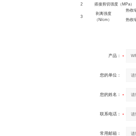
2
搭接剪切强度（MPa）
热收缩
剥离强度
3
（N/cm）
热收缩
产品：
您的单位：
您的姓名：
联系电话：
常用邮箱：