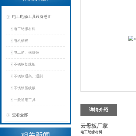
电工电修工具设备总汇
电工绝缘材料
电机槽楔
电工凿、橡胶锤
不锈钢划线板
不锈钢通条、通刷
不锈钢压线板
一般通用工具
详情介绍
查看全部
云母板厂家
电工绝缘材料
相关新闻