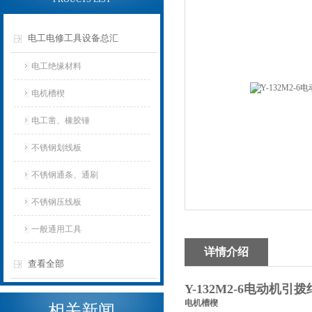
电工电修工具设备总汇
电工绝缘材料
电机槽楔
电工凿、橡胶锤
不锈钢划线板
不锈钢通条、通刷
不锈钢压线板
一般通用工具
详情介绍
查看全部
Y-132M2-6电动机
电机槽楔
相关新闻