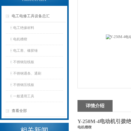
电工电修工具设备总汇
电工绝缘材料
电机槽楔
电工凿、橡胶锤
不锈钢划线板
不锈钢通条、通刷
不锈钢压线板
一般通用工具
详情介绍
查看全部
Y-250M-4电动机引
电机槽楔
相关新闻