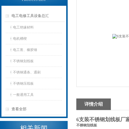
电工电修工具设备总汇
电工绝缘材料
电机槽楔
电工凿、橡胶锤
不锈钢划线板
不锈钢通条、通刷
不锈钢压线板
一般通用工具
详情介绍
查看全部
6支装不锈钢划线板厂
不锈钢划线板
相关新闻