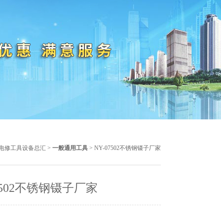
电修工具设备总汇
>
一般通用工具
> NY-07502不锈钢镊子厂家
07502不锈钢镊子厂家