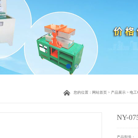
您的位置：
网站首页
>
产品展示
>
电工
NY-
产品型号：