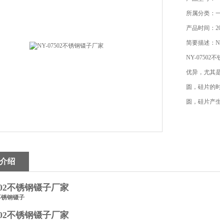
所属分类：
产品时间：201
简要描述：NY
NY-075
优异，尤其是
圆，硅片的
圆，硅片产
介绍
7502不锈钢镊子厂家
2不锈钢镊子
7502不锈钢镊子厂家