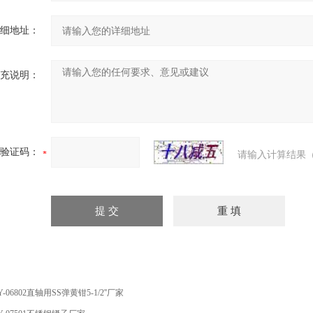
细地址：
充说明：
验证码：
请输入计算结果（
Y-06802直轴用SS弹黄钳5-1/2''厂家