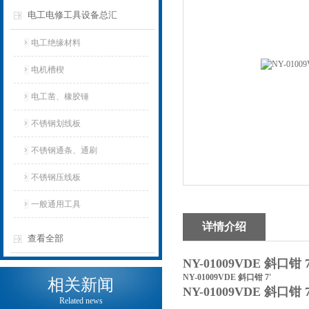
电工电修工具设备总汇
电工绝缘材料
电机槽楔
电工凿、橡胶锤
不锈钢划线板
不锈钢通条、通刷
不锈钢压线板
一般通用工具
详情介绍
查看全部
NY-01009VDE 斜口钳 
NY-01009VDE 斜口钳 7'
相关新闻
NY-01009VDE 斜口钳 
Related news