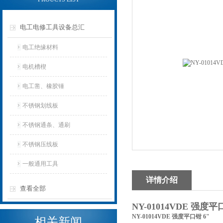
电工电修工具设备总汇
电工绝缘材料
电机槽楔
电工凿、橡胶锤
不锈钢划线板
不锈钢通条、通刷
不锈钢压线板
一般通用工具
详情介绍
查看全部
NY-01014VDE 强度
NY-01014VDE 强度平口钳 6"
相关新闻