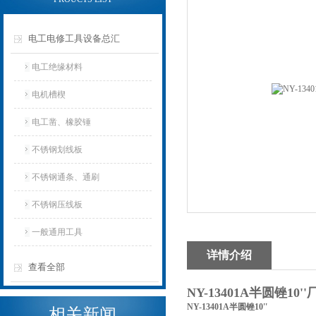
电工电修工具设备总汇
电工绝缘材料
电机槽楔
电工凿、橡胶锤
不锈钢划线板
不锈钢通条、通刷
不锈钢压线板
一般通用工具
详情介绍
查看全部
NY-13401A半圆锉10'
NY-13401A半圆锉10''
相关新闻