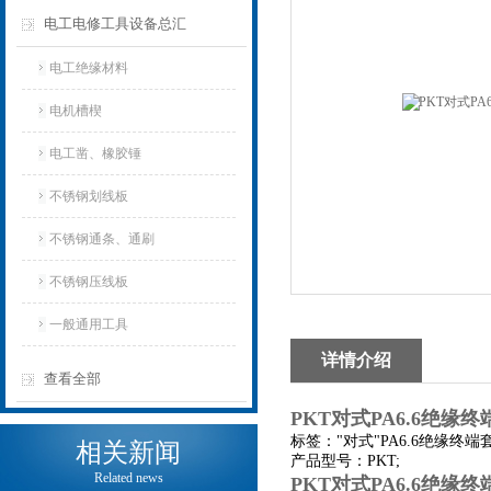
电工电修工具设备总汇
电工绝缘材料
电机槽楔
电工凿、橡胶锤
不锈钢划线板
不锈钢通条、通刷
不锈钢压线板
一般通用工具
详情介绍
查看全部
PKT对式PA6.6绝缘
标签："对式"PA6.6绝缘终
相关新闻
产品型号：PKT;
Related news
PKT对式PA6.6绝缘