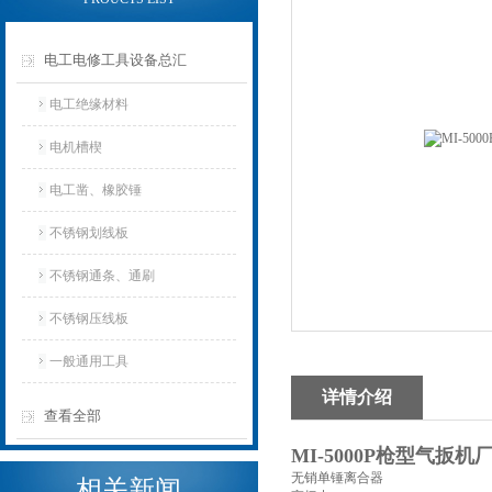
电工电修工具设备总汇
电工绝缘材料
电机槽楔
电工凿、橡胶锤
不锈钢划线板
不锈钢通条、通刷
不锈钢压线板
一般通用工具
详情介绍
查看全部
MI-5000P枪型气扳机
无销单锤离合器
相关新闻