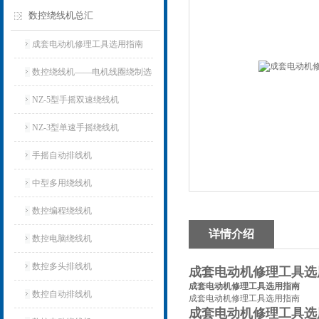
数控绕线机总汇
成套电动机修理工具选用指南
数控绕线机——电机线圈绕制选
用指南
NZ-5型手摇双速绕线机
NZ-3型单速手摇绕线机
手摇自动排线机
中型多用绕线机
数控编程绕线机
详情介绍
数控电脑绕线机
数控多头排线机
成套电动机修理工具选
成套电动机修理工具选用指南
数控自动排线机
成套电动机修理工具选用指南
成套电动机修理工具选