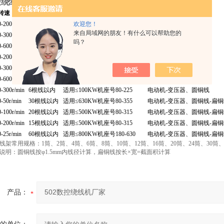
数控绕线机厂家
转速
可绕根数
适用范围
用途
欢迎您！
0-200r/min
10根线以内
适用≤200KW 机座号80-280
电动机-变压器、圆铜线
来自局域网的朋友！有什么可以帮助您的
0-300r/min
6根线以内
适用≤100KW机座号80-225
电动机-变压器、圆铜线
吗？
0-600r/min
2根线以内
适用≤22KW机座号80-180
电动机-变压器、圆铜线
0-200r/min
10根线以内
适用≤200KW机座号80-280
电动机-变压器、圆铜线
0-300r/min
6根线以内
适用≤100KW机座号80-225
电动机-变压器、圆铜线
0-600r/min
2根线以内
适用≤22KW机座号80-180
电动机-变压器、圆铜线
0-300r/min
6根线以内
适用≤100KW机座号80-225
电动机-变压器、圆铜线
0-50r/min
30根线以内
适用≤630KW机座号80-355
电动机-变压器、圆铜线-扁
0-100r/min
20根线以内
适用≤500KW机座号80-315
电动机-变压器、圆铜线-扁
0-200r/min
15根线以内
适用≤500KW机座号80-315
电动机-变压器、圆铜线-扁
0-25r/min
60根线以内
适用≤800KW机座号180-630
电动机-变压器、圆铜线-扁
架常用规格：1筒、2筒、4筒、6筒、8筒、10筒、12筒、16筒、20筒、24筒、30筒
说明：圆铜线按φ1.5mm内线径计算，扁铜线按长×宽=截面积计算
产品：