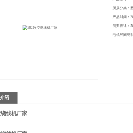
所属分类：
产品时间：201
简要描述：5
电机线圈绕制
介绍
数控绕线机厂家