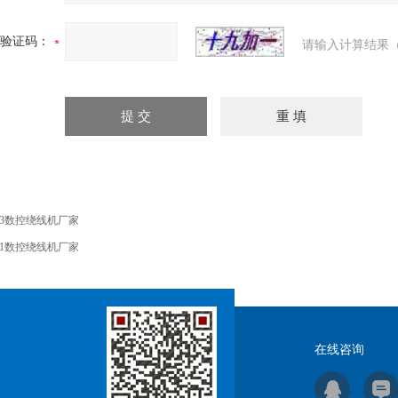
验证码：
请输入计算结果（
03数控绕线机厂家
01数控绕线机厂家
在线咨询