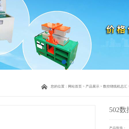
您的位置：
网站首页
>
产品展示
>
数控绕线机总汇
502
产品型号：