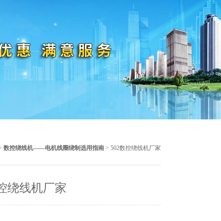
>
数控绕线机——电机线圈绕制选用指南
> 502数控绕线机厂家
数控绕线机厂家