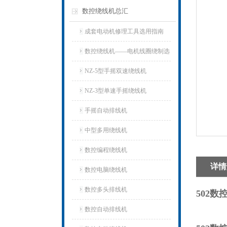
数控绕线机总汇
成套电动机修理工具选用指南
数控绕线机——电机线圈绕制选
用指南
NZ-5型手摇双速绕线机
NZ-3型单速手摇绕线机
手摇自动排线机
中型多用绕线机
数控编程绕线机
详情
数控电脑绕线机
数控多头排线机
502
数控自动排线机