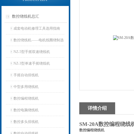
数控绕线机总汇
成套电动机修理工具选用指南
数控绕线机——电机线圈绕制选
用指南
NZ-5型手摇双速绕线机
NZ-3型单速手摇绕线机
手摇自动排线机
中型多用绕线机
数控编程绕线机
详情介绍
数控电脑绕线机
数控多头排线机
SM-20A数控编程绕线
数控编程绕线机
数控自动排线机