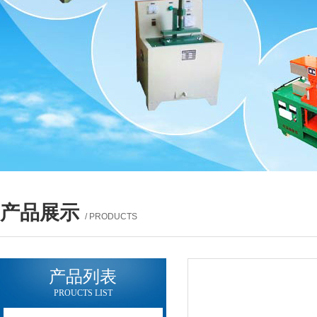
产品展示
/ PRODUCTS
产品列表
PROUCTS LIST