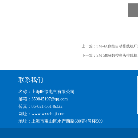
上一篇：
SM-4A数控自动排线机厂
下一篇：
SM-580A数控多头排线
联系我们
名称：上海旺徐电气有限公司
邮箱：359845197@qq.com
传真：86-021-56146322
网址：www.wxrebuji.com
地址：上海市宝山区水产西路680弄4号楼509