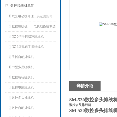
数控绕线机总汇
成套电动机修理工具选用指南
数控绕线机——电机线圈绕制选
用指南
NZ-5型手摇双速绕线机
NZ-3型单速手摇绕线机
手摇自动排线机
中型多用绕线机
数控编程绕线机
详情介绍
数控电脑绕线机
数控多头排线机
SM-530数控多头排线
数控多头排线机
数控自动排线机
SM-530数控多头排线