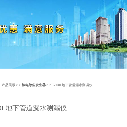
>
产品展示
> >
静电除尘发生器
> KT-300L地下管道漏水测漏仪
300L地下管道漏水测漏仪