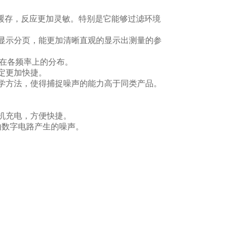
M缓存，反应更加灵敏。特别是它能够过滤环境
8个显示分页，能更加清晰直观的显示出测量的参
号在各频率上的分布。
定更加快捷。
学方法，使得捕捉噪声的能力高于同类产品。
机充电，方便快捷。
由数字电路产生的噪声。