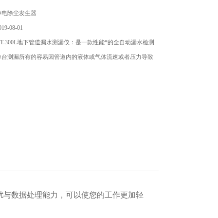
静电除尘发生器
9-08-01
T-300L地下管道漏水测漏仪：是一款性能*的全自动漏水检测
单台测漏所有的容易因管道内的液体或气体流速或者压力导致
。
干扰与数据处理能力，可以使您的工作更加轻